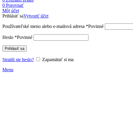
0
Porovnať
Môj účet
Prihlásiť sa
Vytvoriť účet
Používateľské meno alebo e-mailová adresa
*
Povinné
Heslo
*
Povinné
Prihlásiť sa
Stratili ste heslo?
Zapamätať si ma
Menu