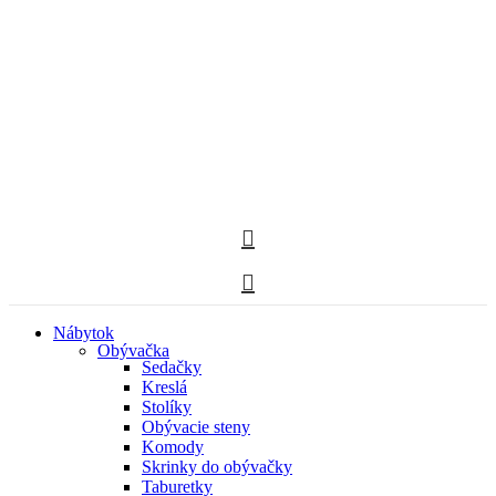
Nábytok
Obývačka
Sedačky
Kreslá
Stolíky
Obývacie steny
Komody
Skrinky do obývačky
Taburetky